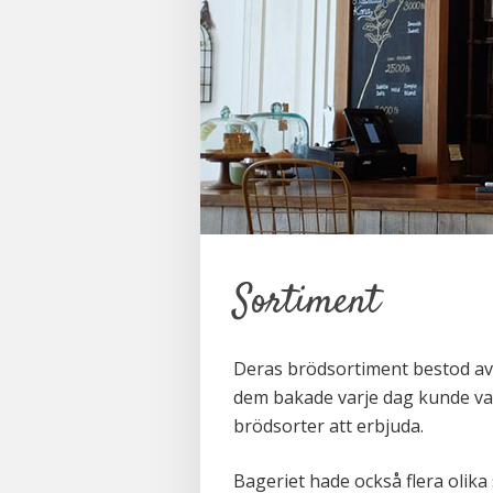
Sortiment
Deras brödsortiment bestod av 
dem bakade varje dag kunde vari
brödsorter att erbjuda.
Bageriet hade också flera olika