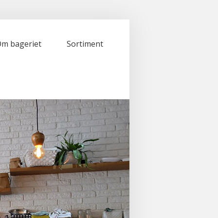
m bageriet
Sortiment