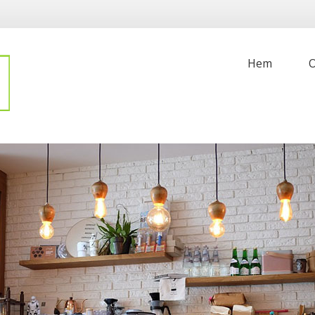
Hem
O