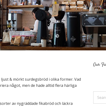
Our Fa
ljust & mörkt surdegsbröd i olika former. Vad
era något, men de hade alltid flera härliga
 sorter av nygräddade fikabröd och läckra